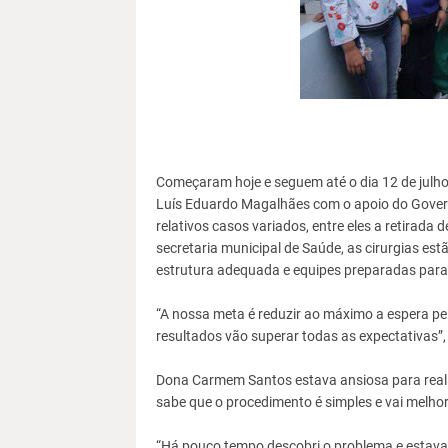
Começaram hoje e seguem até o dia 12 de julho 
Luís Eduardo Magalhães com o apoio do Govern
relativos casos variados, entre eles a retirada d
secretaria municipal de Saúde, as cirurgias est
estrutura adequada e equipes preparadas para
“A nossa meta é reduzir ao máximo a espera pe
resultados vão superar todas as expectativas”,
Dona Carmem Santos estava ansiosa para realiza
sabe que o procedimento é simples e vai melhor
“Há pouco tempo descobri o problema e estav