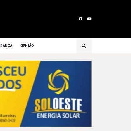
URANÇA
OPNIÃO