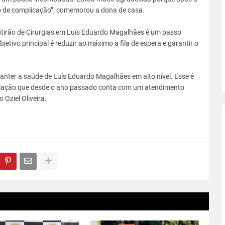
po de complicação”, comemorou a dona de casa.
 Mutirão de Cirurgias em Luís Eduardo Magalhães é um passo
etivo principal é reduzir ao máximo a fila de espera e garantir o
anter a saúde de Luís Eduardo Magalhães em alto nível. Esse é
ação que desde o ano passado conta com um atendimento
 Oziel Oliveira.