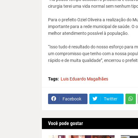
cirurgia terei uma vida normal sem nenhum ti
Para o prefeito Oziel Oliveira a realização do
importante para a rede municipal de saúde. O obj
melhor atendimento possível à população.
“Isso tudo é resultado do nosso esforço para m
um compromisso que tenho com a nossa popul
rápido e de muita qualidade”, encerrou o prefeito
Tags:
Luis Eduardo Magalhães
Facebook
Twitter
Você pode gostar