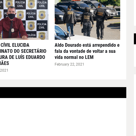
 CÍVIL ELUCIDA
Aldo Dourado está arrependido e
INATO DO SECRETÁRIO
fala da vontade de voltar a sua
URA DE LUÍS EDUARDO
vida normal no LEM
HÃES
February 22, 2021
 2021