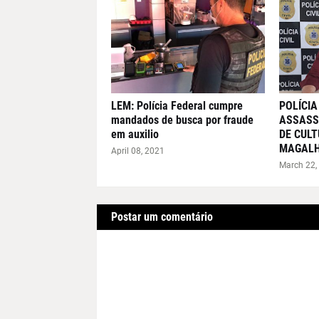
LEM: Polícia Federal cumpre
POLÍCIA
mandados de busca por fraude
ASSASS
em auxilio
DE CULT
MAGAL
April 08, 2021
March 22,
Postar um comentário