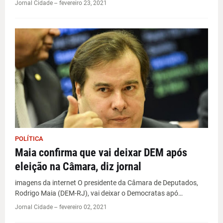
Jornal Cidade -
-
fevereiro 23, 2021
POLÍTICA
Maia confirma que vai deixar DEM após
eleição na Câmara, diz jornal
imagens da internet O presidente da Câmara de Deputados,
Rodrigo Maia (DEM-RJ), vai deixar o Democratas apó…
Jornal Cidade -
-
fevereiro 02, 2021