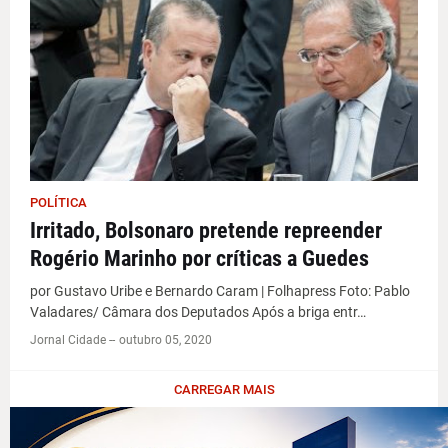
POLÍTICA
Irritado, Bolsonaro pretende repreender
Rogério Marinho por críticas a Guedes
por Gustavo Uribe e Bernardo Caram | Folhapress Foto: Pablo
Valadares/ Câmara dos Deputados Após a briga entr…
Jornal Cidade -
-
outubro 05, 2020
CARREGAR MAIS