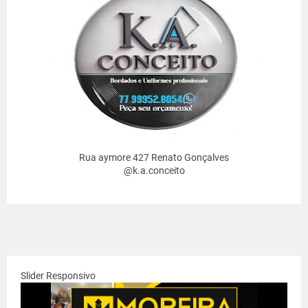
Rua aymore 427 Renato Gonçalves
@k.a.conceito
Slider Responsivo