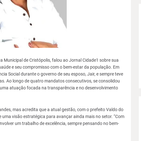
a Municipal de Cristópolis, falou ao Jornal Cidade1 sobre sua
na saúde e seu compromisso com o bem-estar da população. Em
ncia Social durante o governo de seu esposo, Jair, e sempre teve
as. Ao longo de quatro mandatos consecutivos, se consolidou
 uma atuação focada na transparência e no desenvolvimento
ndes, mas acredita que a atual gestão, com o prefeito Valdo do
 e uma visão estratégica para avançar ainda mais no setor. “Com
envolver um trabalho de excelência, sempre pensando no bem-