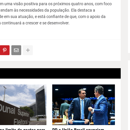
em uma visão positiva para os próximos quatro anos, com foco
atendam às necessidades da população. Ela destaca a
de em sua atuação, e está confiante de que, com o apoio da
 continuará a crescer e se desenvolver.