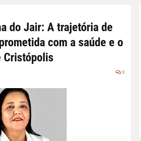
 do Jair: A trajetória de
prometida com a saúde e o
 Cristópolis
0