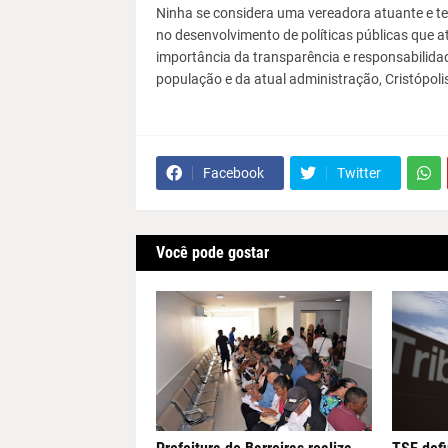
Ninha se considera uma vereadora atuante e t
no desenvolvimento de políticas públicas que 
importância da transparência e responsabilida
população e da atual administração, Cristópolis
Facebook
Twitter
Você pode gostar