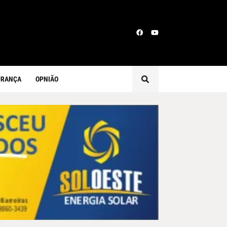
URANÇA
OPNIÃO