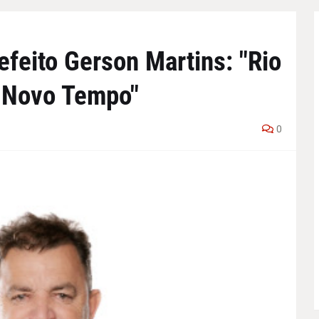
efeito Gerson Martins: "Rio
 Novo Tempo"
0