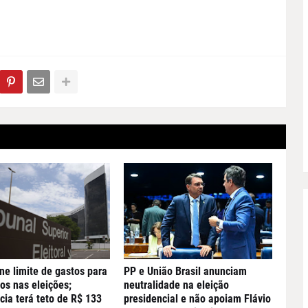
ne limite de gastos para
PP e União Brasil anunciam
os nas eleições;
neutralidade na eleição
cia terá teto de R$ 133
presidencial e não apoiam Flávio