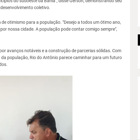
nicípios do sudoeste da Bahia", disse Gerson, demonstrando seu
 desenvolvimento coletivo.
de otimismo para a população. "Desejo a todos um ótimo ano,
o por nossa cidade. A população pode contar comigo sempre",
or avanços notáveis e a construção de parcerias sólidas. Com
a da população, Rio do Antônio parece caminhar para um futuro
dos.