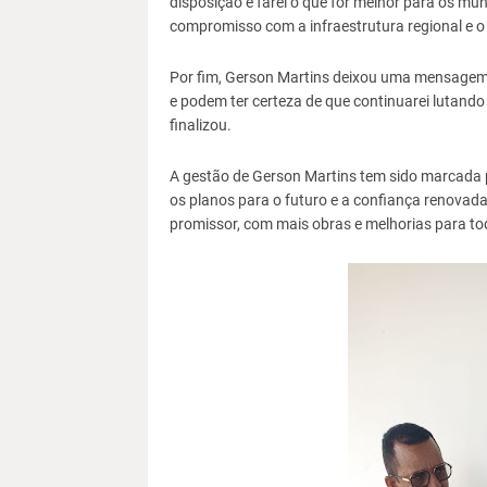
disposição e farei o que for melhor para os mu
compromisso com a infraestrutura regional e o
Por fim, Gerson Martins deixou uma mensagem 
e podem ter certeza de que continuarei lutand
finalizou.
A gestão de Gerson Martins tem sido marcada p
os planos para o futuro e a confiança renovad
promissor, com mais obras e melhorias para to