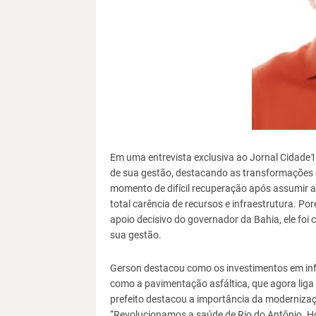
Em uma entrevista exclusiva ao Jornal Cidade1,
de sua gestão, destacando as transformações 
momento de difícil recuperação após assumir a 
total carência de recursos e infraestrutura. Po
apoio decisivo do governador da Bahia, ele foi
sua gestão.
Gerson destacou como os investimentos em infr
como a pavimentação asfáltica, que agora liga 
prefeito destacou a importância da modernizaç
“Revolucionamos a saúde de Rio do Antônio. H