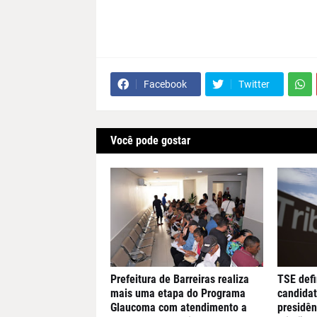
Facebook
Twitter
Você pode gostar
Prefeitura de Barreiras realiza
TSE defi
mais uma etapa do Programa
candidat
Glaucoma com atendimento a
presidên