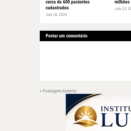
cerca de 600 pacientes
milhões
cadastrados
July 23, 2
July 26, 2026
Postar um comentário
Postagem Anterior