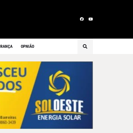
URANÇA
OPNIÃO