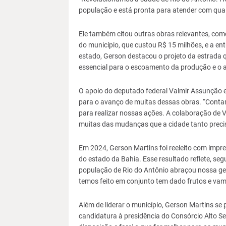
população e está pronta para atender com quali
Ele também citou outras obras relevantes, com
do município, que custou R$ 15 milhões, e a e
estado, Gerson destacou o projeto da estrada qu
essencial para o escoamento da produção e o 
O apoio do deputado federal Valmir Assunção 
para o avanço de muitas dessas obras. “Cont
para realizar nossas ações. A colaboração de 
muitas das mudanças que a cidade tanto preci
Em 2024, Gerson Martins foi reeleito com impr
do estado da Bahia. Esse resultado reflete, se
população de Rio do Antônio abraçou nossa ge
temos feito em conjunto tem dado frutos e vam
Além de liderar o município, Gerson Martins se
candidatura à presidência do Consórcio Alto S