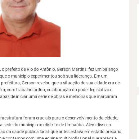
 o prefeito de Rio do Antônio, Gerson Martins, fez um balanço
que o município experimentou sob sua liderança. Em um
prefeitura, Gerson revelou que a situação de sua cidade era de
rém, com trabalho árduo, colaboração do poder legislativo e
 capaz de iniciar uma série de obras e melhorias que marcaram
aestrutura foram cruciais para o desenvolvimento da cidade,
a sede do município ao distrito de Umbaúba. Além disso, o
ão da saúde pública local, que antes estava em estado precário.
oje contamos com uma equipe multiprofissional que abraça a