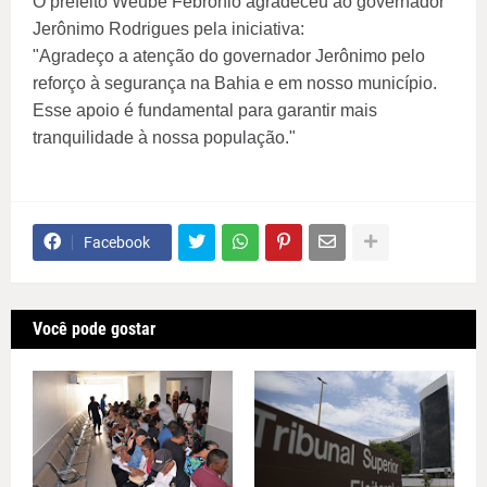
O prefeito Weube Febrônio agradeceu ao governador
Jerônimo Rodrigues pela iniciativa:
"Agradeço a atenção do governador Jerônimo pelo
reforço à segurança na Bahia e em nosso município.
Esse apoio é fundamental para garantir mais
tranquilidade à nossa população."
Facebook
Você pode gostar