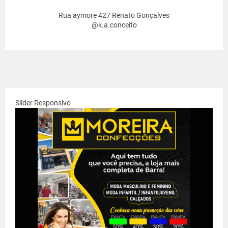
Rua aymore 427 Renato Gonçalves
@k.a.conceito
Slider Responsivo