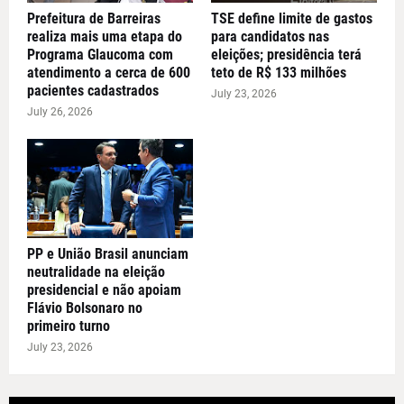
Prefeitura de Barreiras
TSE define limite de gastos
realiza mais uma etapa do
para candidatos nas
Programa Glaucoma com
eleições; presidência terá
atendimento a cerca de 600
teto de R$ 133 milhões
pacientes cadastrados
July 23, 2026
July 26, 2026
PP e União Brasil anunciam
neutralidade na eleição
presidencial e não apoiam
Flávio Bolsonaro no
primeiro turno
July 23, 2026