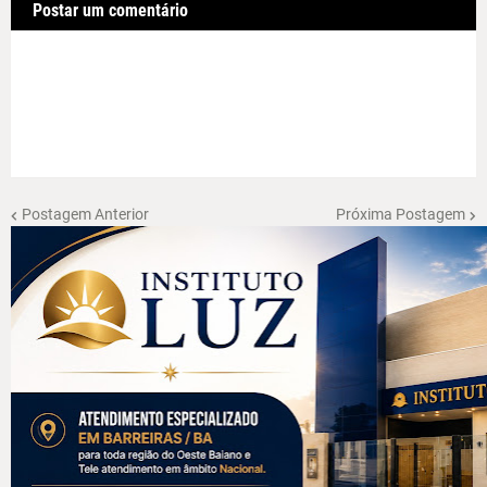
Postar um comentário
Postagem Anterior
Próxima Postagem