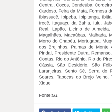
Central, Cocos, Condeúba, Cordeiros,
Cardoso, Feira da Mata, Formosa do
Ibiassucê, Ibipeba, Ibipitanga, Ibitia
Irecê, Itaguaçu da Bahia, Iuiu, Ja
Real, Lapão, Licínio de Almeida
Magalhães, Macaúbas, Malhada, M
Morro do Chapéu, Mortugaba, Muqu
dos Brejinhos, Palmas de Monte Al
Pindaí, Presidente Dutra, Remanso
Contas, Rio do Antônio, Rio do Pire
Cássia, São Desidério, São Féli
Laranjeiras, Sento Sé, Serra do 
Soares, Tabocas do Brejo Velho, 
Xique
Fonte:
G1