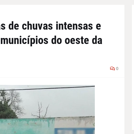
as de chuvas intensas e
 municípios do oeste da
0