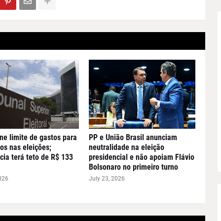
ne limite de gastos para
PP e União Brasil anunciam
os nas eleições;
neutralidade na eleição
cia terá teto de R$ 133
presidencial e não apoiam Flávio
Bolsonaro no primeiro turno
026
July 23, 2026