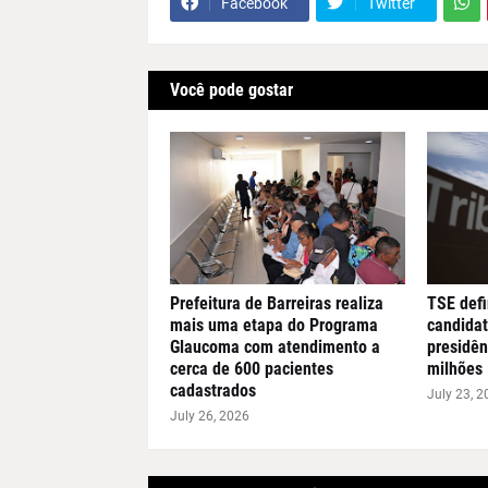
Facebook
Twitter
Você pode gostar
Prefeitura de Barreiras realiza
TSE defi
mais uma etapa do Programa
candidat
Glaucoma com atendimento a
presidên
cerca de 600 pacientes
milhões
cadastrados
July 23, 2
July 26, 2026