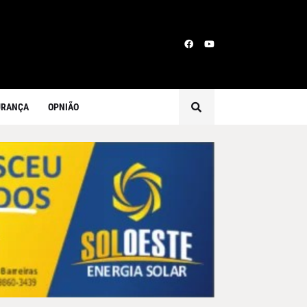
URANÇA
OPNIÃO