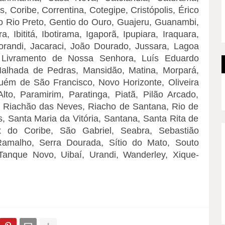
 Coribe, Correntina, Cotegipe, Cristópolis, Érico
 Rio Preto, Gentio do Ouro, Guajeru, Guanambi,
ra, Ibititá, Ibotirama, Igaporã, Ipupiara, Iraquara,
borandi, Jacaraci, João Dourado, Jussara, Lagoa
, Livramento de Nossa Senhora, Luís Eduardo
alhada de Pedras, Mansidão, Matina, Morpará,
ém de São Francisco, Novo Horizonte, Oliveira
to, Paramirim, Paratinga, Piatã, Pilão Arcado,
, Riachão das Neves, Riacho de Santana, Rio de
s, Santa Maria da Vitória, Santana, Santa Rita de
x do Coribe, São Gabriel, Seabra, Sebastião
Ramalho, Serra Dourada, Sítio do Mato, Souto
Tanque Novo, Uibaí, Urandi, Wanderley, Xique-