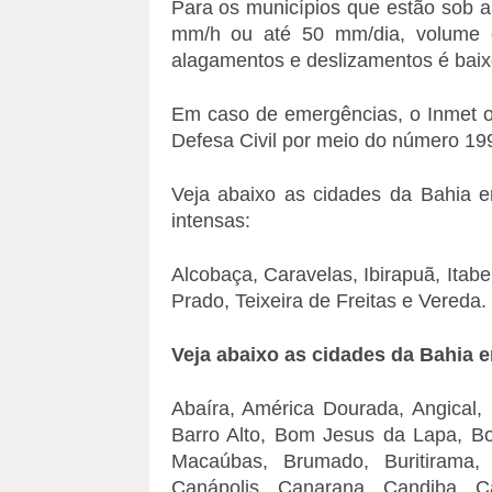
Para os municípios que estão sob a
mm/h ou até 50 mm/dia, volume c
alagamentos e deslizamentos é baix
Em caso de emergências, o Inmet o
Defesa Civil por meio do número 19
Veja abaixo as cidades da Bahia e
intensas:
Alcobaça, Caravelas, Ibirapuã, Itabe
Prado, Teixeira de Freitas e Vereda.
Veja abaixo as cidades da Bahia 
Abaíra, América Dourada, Angical, 
Barro Alto, Bom Jesus da Lapa, Bon
Macaúbas, Brumado, Buritirama,
Canápolis, Canarana, Candiba, C