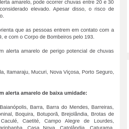
lerta amarelo, pode ocorrer chuvas entre 20 e 30
onsiderado elevado. Apesar disso, o risco de
o.
rienta que as pessoas entrem em contato com a
9, e com o Corpo de Bombeiros pelo 193.
m alerta amarelo de perigo potencial de chuvas
la, Itamaraju, Mucuri, Nova Viçosa, Porto Seguro,
em alerta amarelo de baixa umidade:
Baianópolis, Barra, Barra do Mendes, Barreiras,
inal, Boquira, Botuporã, Brejolândia, Brotas de
 Caculé, Caetité, Campo Alegre de Lourdes,
arinhanha, Casa Nova, Catolândia, Caturama,