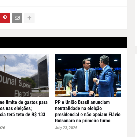
ne limite de gastos para
PP e União Brasil anunciam
os nas eleições;
neutralidade na eleição
cia terá teto de R$ 133
presidencial e não apoiam Flávio
Bolsonaro no primeiro turno
026
July 23, 2026