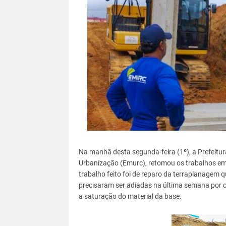
Na manhã desta segunda-feira (1º), a Prefeitur
Urbanização (Emurc), retomou os trabalhos em
trabalho feito foi de reparo da terraplanagem q
precisaram ser adiadas na última semana por 
a saturação do material da base.