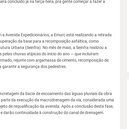
será concluído já na terça-feira, pra gente começar a fazer a
 Avenida Expedicionários, a Emurc está realizando a retirada
recuperação da base para a recomposição asfáltica, como
rutura Urbana (Seinfra). No mês de maio, a Seinfra realizou a
pelas chuvas atípicas do início do ano — que incluíram
armado, rejunte com argamassa de cimento, recomposição de
a garantir a segurança dos pedestres.
ncretagem da bacia de escoamento das águas pluviais da obra
 parte da execução da macrodrenagem da via, considerada uma
eto de requalificação da avenida. Após a conclusão desta fase,
a e darão continuidade à construção do canal de drenagem.