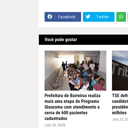
Facebook
Twitter
Você pode gostar
Prefeitura de Barreiras realiza
TSE defi
mais uma etapa do Programa
candidat
Glaucoma com atendimento a
presidên
cerca de 600 pacientes
milhões
cadastrados
July 23, 2
July 26, 2026