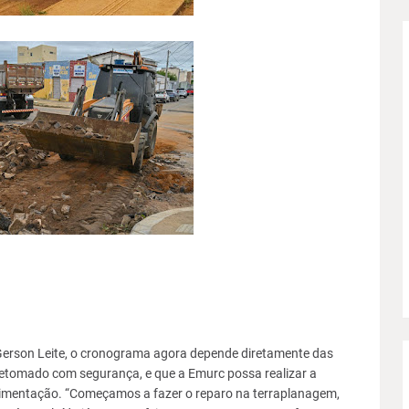
 Gerson Leite, o cronograma agora depende diretamente das
 retomado com segurança, e que a Emurc possa realizar a
vimentação. “Começamos a fazer o reparo na terraplanagem,