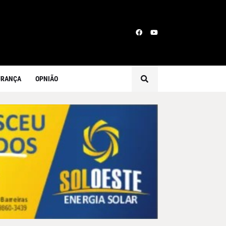
URANÇA
OPNIÃO