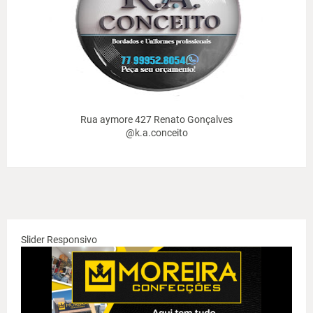
Rua aymore 427 Renato Gonçalves
@k.a.conceito
Slider Responsivo