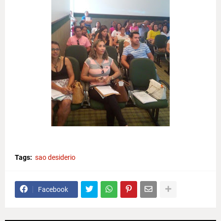
Tags:
sao desiderio
Facebook