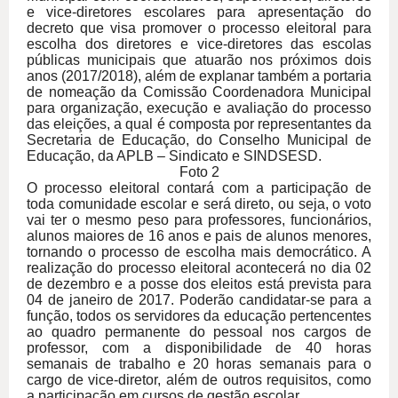
e vice-diretores escolares para apresentação do
decreto que visa promover o processo eleitoral para
escolha dos diretores e vice-diretores das escolas
públicas municipais que atuarão nos próximos dois
anos (2017/2018), além de explanar também a portaria
de nomeação da Comissão Coordenadora Municipal
para organização, execução e avaliação do processo
das eleições, a qual é composta por representantes da
Secretaria de Educação, do Conselho Municipal de
Educação, da APLB – Sindicato e SINDSESD.
Foto 2
O processo eleitoral contará com a participação de
toda comunidade escolar e será direto, ou seja, o voto
vai ter o mesmo peso para professores, funcionários,
alunos maiores de 16 anos e pais de alunos menores,
tornando o processo de escolha mais democrático. A
realização do processo eleitoral acontecerá no dia 02
de dezembro e a posse dos eleitos está prevista para
04 de janeiro de 2017.
Poderão candidatar-se para a
função, todos os servidores da educação pertencentes
ao quadro permanente do pessoal nos cargos de
professor, com a disponibilidade de 40 horas
semanais de trabalho e 20 horas semanais para o
cargo de vice-diretor, além de outros requisitos, como
a participação em cursos de gestão escolar.