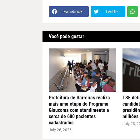
Facebook
Twitter
Você pode gostar
Prefeitura de Barreiras realiza
TSE defi
mais uma etapa do Programa
candidat
Glaucoma com atendimento a
presidên
cerca de 600 pacientes
milhões
cadastrados
July 23, 2
July 26, 2026