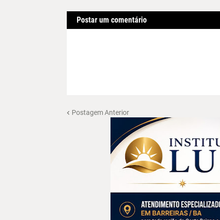
Postar um comentário
Postagem Anterior