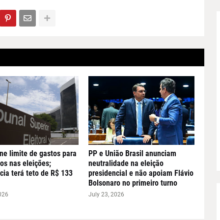
ne limite de gastos para
PP e União Brasil anunciam
os nas eleições;
neutralidade na eleição
cia terá teto de R$ 133
presidencial e não apoiam Flávio
Bolsonaro no primeiro turno
026
July 23, 2026