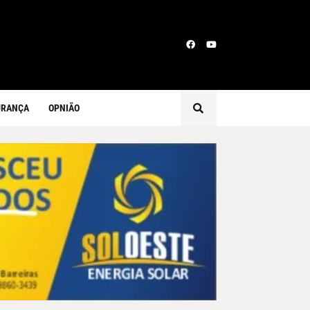
URANÇA
OPNIÃO