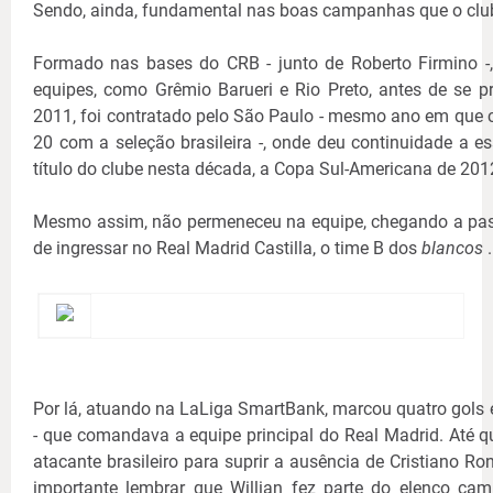
Sendo, ainda, fundamental nas boas campanhas que o club
Formado nas bases do CRB - junto de Roberto Firmino -, 
equipes, como Grêmio Barueri e Rio Preto, antes de se pr
2011, foi contratado pelo São Paulo - mesmo ano em que c
20 com a seleção brasileira -, onde deu continuidade a es
título do clube nesta década, a Copa Sul-Americana de 201
Mesmo assim, não permeneceu na equipe, chegando a pas
de ingressar no Real Madrid Castilla, o time B dos
blancos
.
Por lá, atuando na LaLiga SmartBank, marcou quatro gols 
- que comandava a equipe principal do Real Madrid. Até qu
atacante brasileiro para suprir a ausência de Cristiano R
importante lembrar que Willian fez parte do elenco c