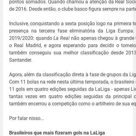
pontos somados. Quando chamou a atenção da Real Socieda
de 2016. Desde então, o clube basco figura sempre na parte 
Inclusive, conquistando a sexta posição logo na primeira 
presença na terceira fase eliminatória da Liga Europ
2019/2020: quando
La Real
não apenas chegou à grande f
o Real Madrid, e agora esperando para decidir o torneio
também conseguiu sua melhor classificação desde 2013
Santander.
Agora, além da classificação direta à fase de grupos da Liga
Com 11 bolas na rede nesta última temporada, o brasileir
11 gols em quatro edições seguidas da LaLiga - apenas L
tantas vezes em quatro edições seguidas da principal
também encerrou a competição como o artilheiro de sua equ
Por falar nisso...
Brasileiros que mais fizeram gols na LaLiga