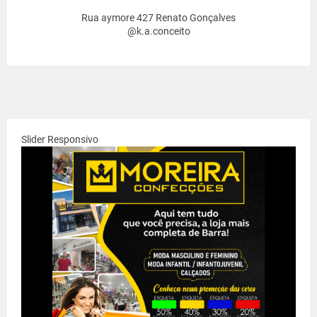
Rua aymore 427 Renato Gonçalves
@k.a.conceito
Slider Responsivo