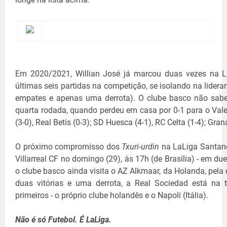
Em 2020/2021, Willian José já marcou duas vezes na L
últimas seis partidas na competição, se isolando na lider
empates e apenas uma derrota). O clube basco não sabe
quarta rodada, quando perdeu em casa por 0-1 para o Vale
(3-0), Real Betis (0-3); SD Huesca (4-1), RC Celta (1-4); Gra
O próximo compromisso dos
Txuri-urdin
na LaLiga Santand
Villarreal CF no domingo (29), às 17h (de Brasília) - em du
o clube basco ainda visita o AZ Alkmaar, da Holanda, pel
duas vitórias e uma derrota, a Real Sociedad está na
primeiros - o próprio clube holandês e o Napoli (Itália).
Não é só Futebol. É LaLiga.