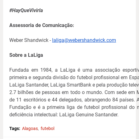
#HayQueVivirla
Assessoria de Comunicação:
Weber Shandwick -
laliga@webershandwick.com
Sobre a LaLiga
Fundada em 1984, a LaLiga é uma associação esport
primeira e segunda divisão do futebol profissional em Es
LaLiga Santander, LaLiga SmartBank e pela produção tele
2.7 bilhões de pessoas em todo o mundo. Com sede em Ma
de 11 escritórios e 44 delegados, abrangendo 84 países. 
Fundação e é a primeira liga de futebol profissional d
deficiência intelectual: LaLiga Genuine Santander.
Tags:
Alagoas
futebol