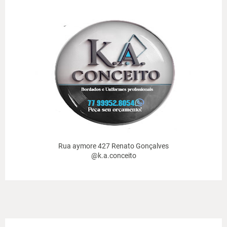
Rua aymore 427 Renato Gonçalves
@k.a.conceito