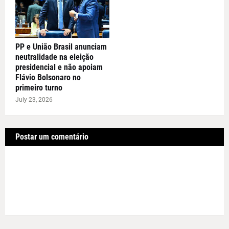
PP e União Brasil anunciam
neutralidade na eleição
presidencial e não apoiam
Flávio Bolsonaro no
primeiro turno
July 23, 2026
Postar um comentário