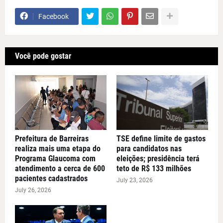
Facebook
Você pode gostar
Prefeitura de Barreiras
TSE define limite de gastos
realiza mais uma etapa do
para candidatos nas
Programa Glaucoma com
eleições; presidência terá
atendimento a cerca de 600
teto de R$ 133 milhões
pacientes cadastrados
July 23, 2026
July 26, 2026