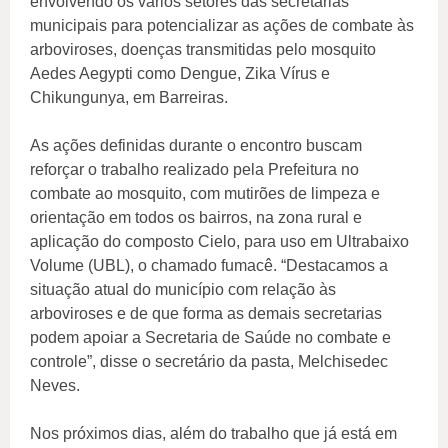
envolvendo os vários setores das secretarias
municipais para potencializar as ações de combate às
arboviroses, doenças transmitidas pelo mosquito
Aedes Aegypti como Dengue, Zika Vírus e
Chikungunya, em Barreiras.
As ações definidas durante o encontro buscam
reforçar o trabalho realizado pela Prefeitura no
combate ao mosquito, com mutirões de limpeza e
orientação em todos os bairros, na zona rural e
aplicação do composto Cielo, para uso em Ultrabaixo
Volume (UBL), o chamado fumacê. “Destacamos a
situação atual do município com relação às
arboviroses e de que forma as demais secretarias
podem apoiar a Secretaria de Saúde no combate e
controle”, disse o secretário da pasta, Melchisedec
Neves.
Nos próximos dias, além do trabalho que já está em