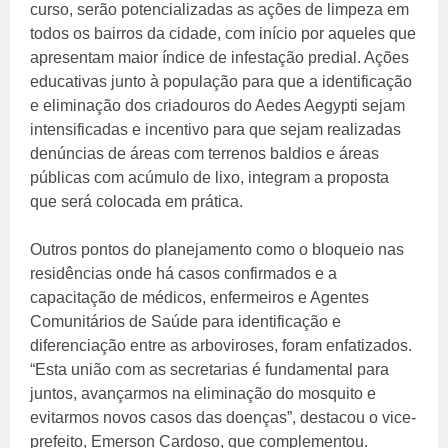
curso, serão potencializadas as ações de limpeza em
todos os bairros da cidade, com início por aqueles que
apresentam maior índice de infestação predial. Ações
educativas junto à população para que a identificação
e eliminação dos criadouros do Aedes Aegypti sejam
intensificadas e incentivo para que sejam realizadas
denúncias de áreas com terrenos baldios e áreas
públicas com acúmulo de lixo, integram a proposta
que será colocada em prática.
Outros pontos do planejamento como o bloqueio nas
residências onde há casos confirmados e a
capacitação de médicos, enfermeiros e Agentes
Comunitários de Saúde para identificação e
diferenciação entre as arboviroses, foram enfatizados.
“Esta união com as secretarias é fundamental para
juntos, avançarmos na eliminação do mosquito e
evitarmos novos casos das doenças”, destacou o vice-
prefeito, Emerson Cardoso, que complementou.