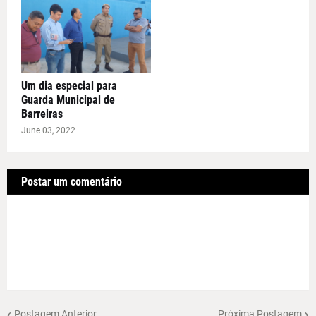
Um dia especial para
Guarda Municipal de
Barreiras
June 03, 2022
Postar um comentário
Postagem Anterior
Próxima Postagem