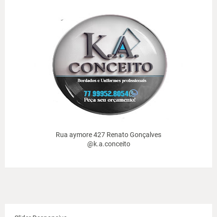
Rua aymore 427 Renato Gonçalves
@k.a.conceito