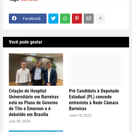
Facebook
Você pode gostar
Criação do Hospital
Pré Candidato à Deputado
Universitário em Barreiras
Estadual (PL) concede
está no Plano de Governo
entrevista à Rede Câmara
de Tito e Emerson e é
Barreiras
debatido em Brasília
June 10, 2022
July 09, 2024