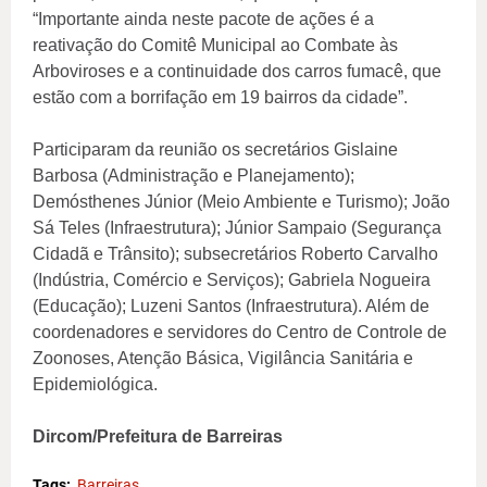
“Importante ainda neste pacote de ações é a
reativação do Comitê Municipal ao Combate às
Arboviroses e a continuidade dos carros fumacê, que
estão com a borrifação em 19 bairros da cidade”.
Participaram da reunião os secretários Gislaine
Barbosa (Administração e Planejamento);
Demósthenes Júnior (Meio Ambiente e Turismo); João
Sá Teles (Infraestrutura); Júnior Sampaio (Segurança
Cidadã e Trânsito); subsecretários Roberto Carvalho
(Indústria, Comércio e Serviços); Gabriela Nogueira
(Educação); Luzeni Santos (Infraestrutura). Além de
coordenadores e servidores do Centro de Controle de
Zoonoses, Atenção Básica, Vigilância Sanitária e
Epidemiológica.
Dircom/Prefeitura de Barreiras
Tags:
Barreiras