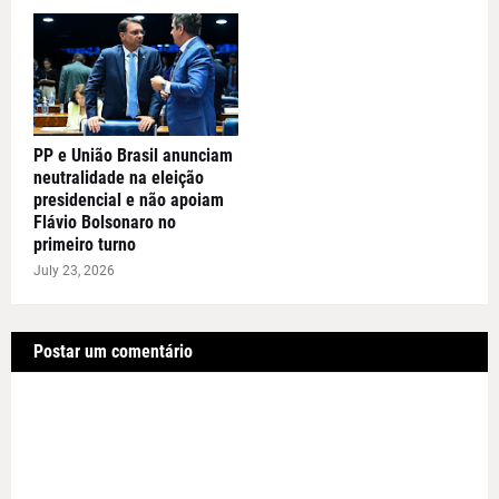
PP e União Brasil anunciam
neutralidade na eleição
presidencial e não apoiam
Flávio Bolsonaro no
primeiro turno
July 23, 2026
Postar um comentário