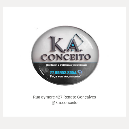
Rua aymore 427 Renato Gonçalves
@k.a.conceito