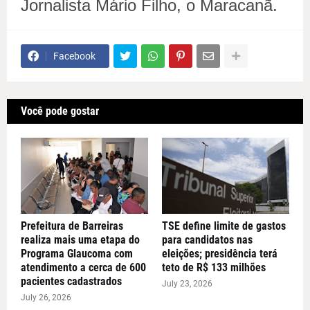
Jornalista Mário Filho, o Maracanã.
Facebook
Você pode gostar
Prefeitura de Barreiras
TSE define limite de gastos
realiza mais uma etapa do
para candidatos nas
Programa Glaucoma com
eleições; presidência terá
atendimento a cerca de 600
teto de R$ 133 milhões
pacientes cadastrados
July 23, 2026
July 26, 2026