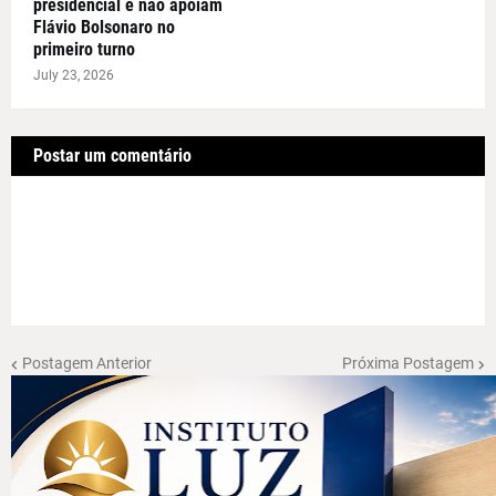
presidencial e não apoiam
Flávio Bolsonaro no
primeiro turno
July 23, 2026
Postar um comentário
Postagem Anterior
Próxima Postagem