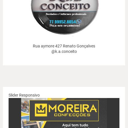
Rua aymore 427 Renato Gonçalves
@k.a.conceito
Slider Responsivo