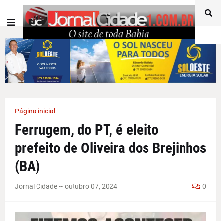
Página inicial
Ferrugem, do PT, é eleito
prefeito de Oliveira dos Brejinhos
(BA)
Jornal Cidade -
-
outubro 07, 2024
0