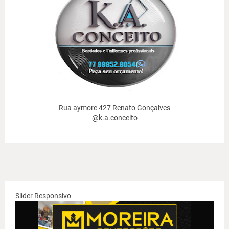
Rua aymore 427 Renato Gonçalves
@k.a.conceito
Slider Responsivo