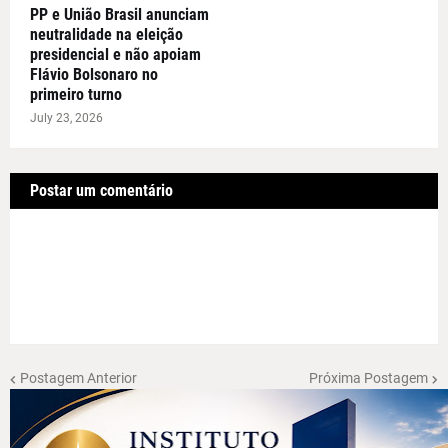
PP e União Brasil anunciam
neutralidade na eleição
presidencial e não apoiam
Flávio Bolsonaro no
primeiro turno
July 23, 2026
Postar um comentário
Postagem Anterior
Próxima Postagem