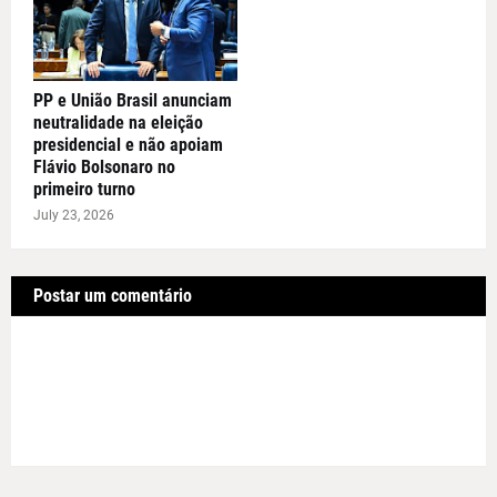
PP e União Brasil anunciam
neutralidade na eleição
presidencial e não apoiam
Flávio Bolsonaro no
primeiro turno
July 23, 2026
Postar um comentário