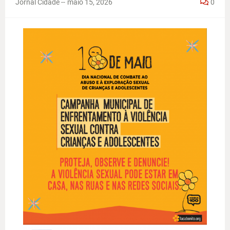
Jornal Cidade -
-
maio 15, 2026
0