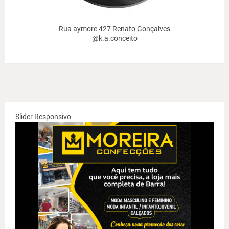
Rua aymore 427 Renato Gonçalves
@k.a.conceito
Slider Responsivo