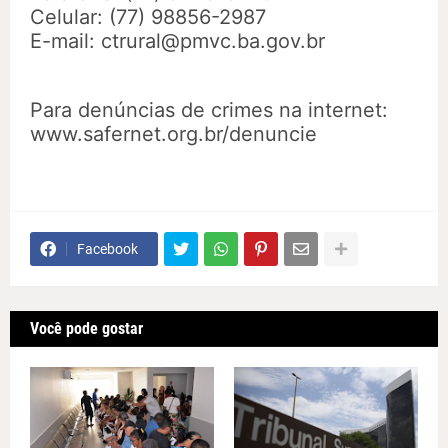
Celular: (77) 98856-2987
E-mail: ctrural@pmvc.ba.gov.br
Para denúncias de crimes na internet:
www.safernet.org.br/denuncie
Facebook
Você pode gostar