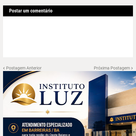
Postar um comentário
Postagem Anterior
Próxima Postagem