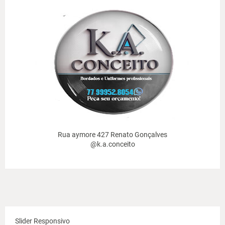
Rua aymore 427 Renato Gonçalves
@k.a.conceito
Slider Responsivo