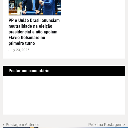
PP e União Brasil anunciam
neutralidade na eleição
presidencial e não apoiam
Flávio Bolsonaro no
primeiro turno
July 23, 2026
Postar um comentário
Postagem Anterior
Próxima Postagem