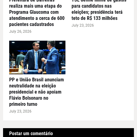
realiza mais uma etapa do
para candidatos nas
Programa Glaucoma com
eleições; presidência terá
atendimento a cerca de 600
teto de R$ 133 milhões
pacientes cadastrados
July 23, 2026
July 26, 2026
PP e União Brasil anunciam
neutralidade na eleição
presidencial e não apoiam
Flávio Bolsonaro no
primeiro turno
July 23, 2026
Postar um comentário