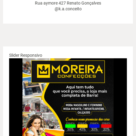
Rua aymore 427 Renato Gonçalves
@k.a.conceito
Slider Responsivo