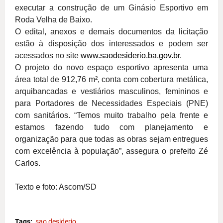
executar a construção de um Ginásio Esportivo em
Roda Velha de Baixo.
O edital, anexos e demais documentos da licitação
estão à disposição dos interessados e podem ser
acessados no site
www.saodesiderio.ba.gov.
br
.
O projeto do novo espaço esportivo apresenta uma
área total de 912,76 m², conta com cobertura metálica,
arquibancadas e vestiários masculinos, femininos e
para Portadores de Necessidades Especiais (PNE)
com sanitários. “Temos muito trabalho pela frente e
estamos fazendo tudo com planejamento e
organização para que todas as obras sejam entregues
com excelência à população”, assegura o prefeito Zé
Carlos.
Texto e foto: Ascom/SD
Tags:
sao desiderio