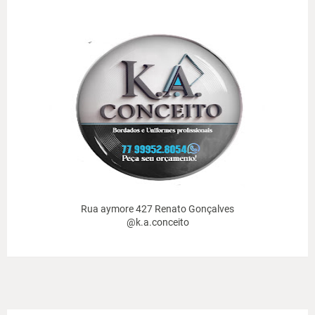
Rua aymore 427 Renato Gonçalves
@k.a.conceito