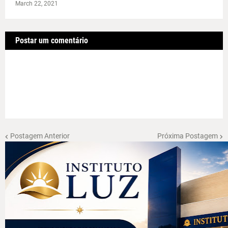
March 22, 2021
Postar um comentário
Postagem Anterior
Próxima Postagem