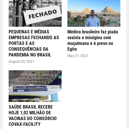
PEQUENAS E MÉDIAS
Médico brasileiro faz piada
EMPRESAS FECHANDO AS
sexista e misógina com
PORTAS E AS
muçulmana e é preso no
CONSEQUÊNCIAS DA
Egito
PANDEMIA NO BRASIL
May 31, 2021
August 20, 2021
SAÚDE BRASIL RECEBE
HOJE 1,02 MILHÃO DE
VACINAS DO CONSÓRCIO
COVAX-FACILITY