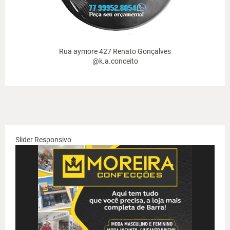
Rua aymore 427 Renato Gonçalves
@k.a.conceito
Slider Responsivo