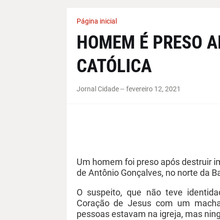
Página inicial
HOMEM É PRESO A
CATÓLICA
Jornal Cidade -
-
fevereiro 12, 2021
Um homem foi preso após destruir im
de Antônio Gonçalves, no norte da Bah
O suspeito, que não teve identida
Coração de Jesus com um machad
pessoas estavam na igreja, mas ning