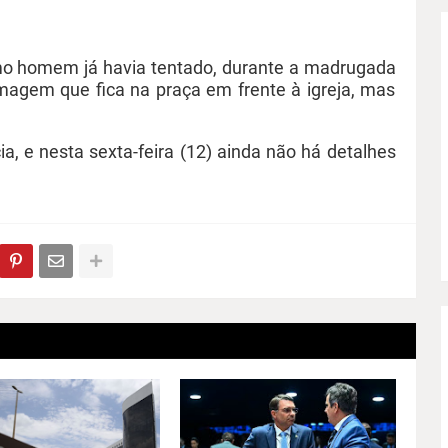
mo homem já havia tentado, durante a madrugada
magem que fica na praça em frente à igreja, mas
ia, e nesta sexta-feira (12) ainda não há detalhes