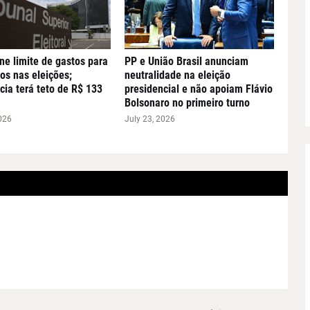
ne limite de gastos para
PP e União Brasil anunciam
os nas eleições;
neutralidade na eleição
cia terá teto de R$ 133
presidencial e não apoiam Flávio
Bolsonaro no primeiro turno
026
July 23, 2026