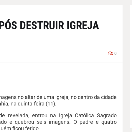
PÓS DESTRUIR IGREJA
0
agens no altar de uma igreja, no centro da cidade
ia, na quinta-feira (11).
de revelada, entrou na Igreja Católica Sagrado
o e quebrou seis imagens. O padre e quatro
uém ficou ferido.