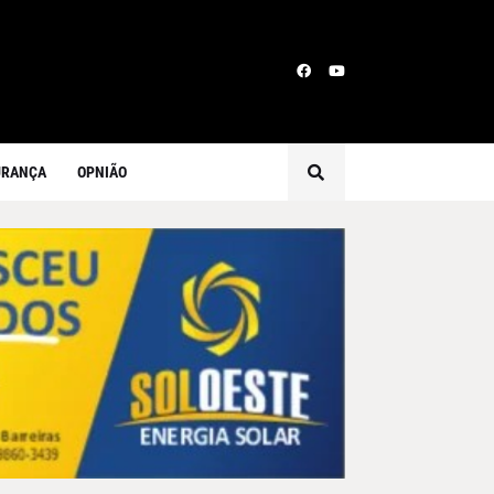
URANÇA
OPNIÃO