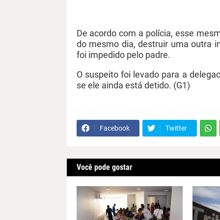
De acordo com a polícia, esse mes
do mesmo dia, destruir uma outra i
foi impedido pelo padre.
O suspeito foi levado para a delegac
se ele ainda está detido. (G1)
Facebook
Twitter
Você pode gostar