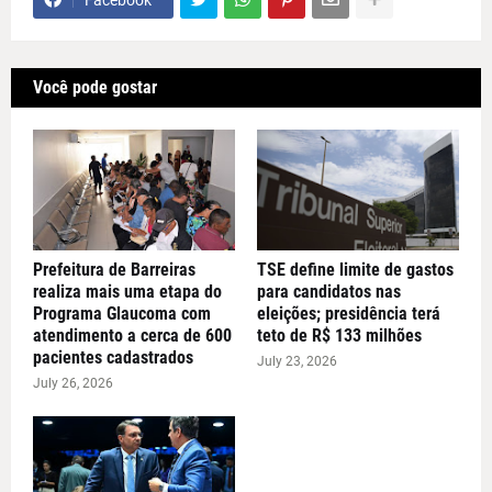
Você pode gostar
Prefeitura de Barreiras
TSE define limite de gastos
realiza mais uma etapa do
para candidatos nas
Programa Glaucoma com
eleições; presidência terá
atendimento a cerca de 600
teto de R$ 133 milhões
pacientes cadastrados
July 23, 2026
July 26, 2026