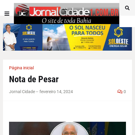
Página inicial
Nota de Pesar
Jornal Cidade -
-
fevereiro 14, 2024
0