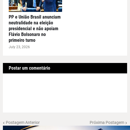
PP e União Brasil anunciam
neutralidade na eleição
presidencial e não apoiam
Flávio Bolsonaro no
primeiro turno
July 23, 2026
Postar um comentário
Postagem Anterior
Próxima Postagem