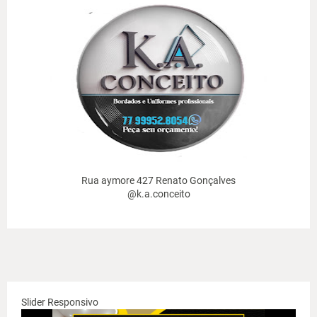
Rua aymore 427 Renato Gonçalves
@k.a.conceito
Slider Responsivo