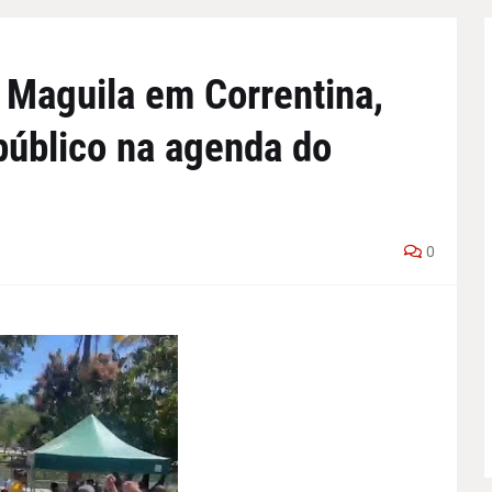
 Maguila em Correntina,
público na agenda do
0