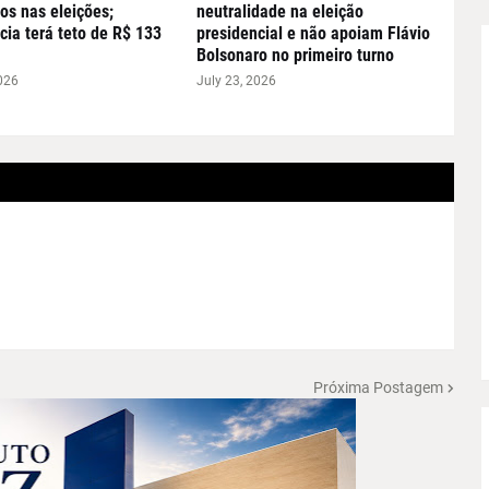
os nas eleições;
neutralidade na eleição
cia terá teto de R$ 133
presidencial e não apoiam Flávio
Bolsonaro no primeiro turno
026
July 23, 2026
Próxima Postagem