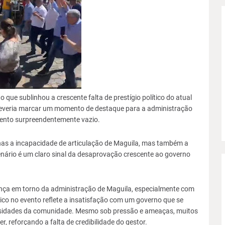
 que sublinhou a crescente falta de prestígio político do atual
e deveria marcar um momento de destaque para a administração
evento surpreendentemente vazio.
nas a incapacidade de articulação de Maguila, mas também a
enário é um claro sinal da desaprovação crescente ao governo
rença em torno da administração de Maguila, especialmente com
ico no evento reflete a insatisfação com um governo que se
ssidades da comunidade. Mesmo sob pressão e ameaças, muitos
 reforçando a falta de credibilidade do gestor.