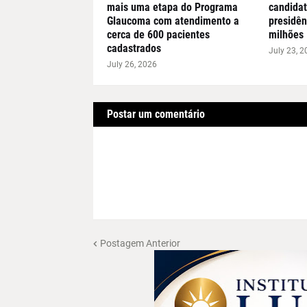
mais uma etapa do Programa
candidat
Glaucoma com atendimento a
presidên
cerca de 600 pacientes
milhões
cadastrados
July 23, 2
July 26, 2026
Postar um comentário
Postagem Anterior