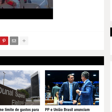
ne limite de gastos para
PP e União Brasil anunciam