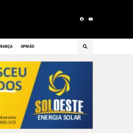
URANÇA
OPNIÃO