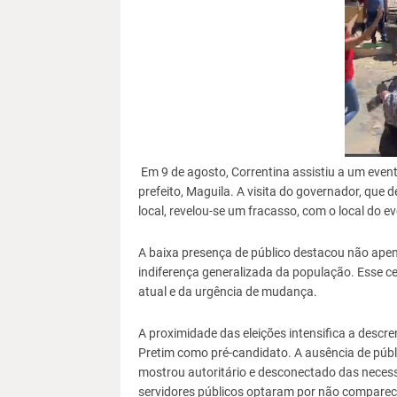
Em 9 de agosto, Correntina assistiu a um evento
prefeito, Maguila. A visita do governador, qu
local, revelou-se um fracasso, com o local do 
A baixa presença de público destacou não ape
indiferença generalizada da população. Esse c
atual e da urgência de mudança.
A proximidade das eleições intensifica a desc
Pretim como pré-candidato. A ausência de públ
mostrou autoritário e desconectado das nece
servidores públicos optaram por não comparecer,