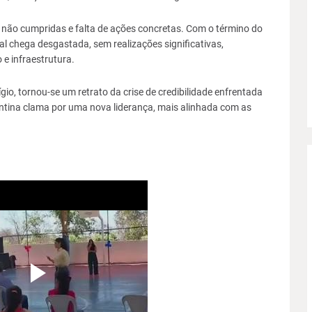
não cumpridas e falta de ações concretas. Com o término do
 chega desgastada, sem realizações significativas,
e infraestrutura.
gio, tornou-se um retrato da crise de credibilidade enfrentada
entina clama por uma nova liderança, mais alinhada com as