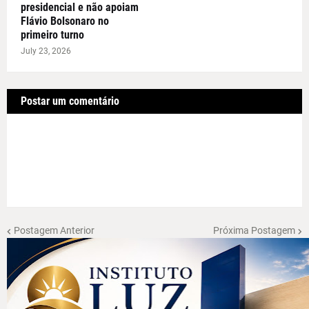
presidencial e não apoiam
Flávio Bolsonaro no
primeiro turno
July 23, 2026
Postar um comentário
Postagem Anterior
Próxima Postagem