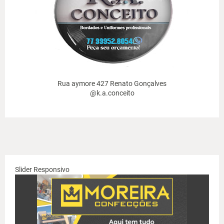
Rua aymore 427 Renato Gonçalves
@k.a.conceito
Slider Responsivo