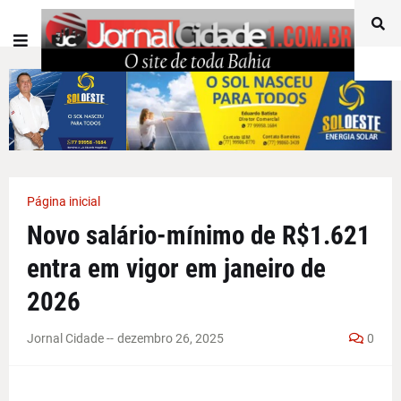
Página inicial
Novo salário-mínimo de R$1.621
entra em vigor em janeiro de
2026
Jornal Cidade -
-
dezembro 26, 2025
0