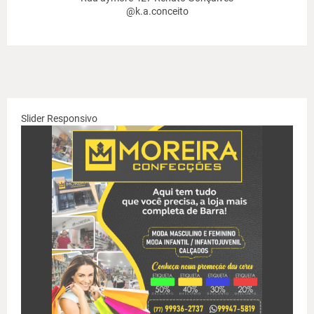
@k.a.conceito
Slider Responsivo