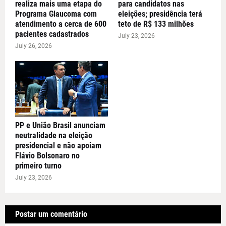
realiza mais uma etapa do
para candidatos nas
Programa Glaucoma com
eleições; presidência terá
atendimento a cerca de 600
teto de R$ 133 milhões
pacientes cadastrados
July 23, 2026
July 26, 2026
PP e União Brasil anunciam
neutralidade na eleição
presidencial e não apoiam
Flávio Bolsonaro no
primeiro turno
July 23, 2026
Postar um comentário