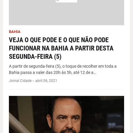
BAHIA
VEJA O QUE PODE E O QUE NÃO PODE
FUNCIONAR NA BAHIA A PARTIR DESTA
SEGUNDA-FEIRA (5)
A partir de segunda-feira (5), o toque de recolher em toda a
Bahia passa a valer das 20h às 5h, até 12 de a…
Jornal Cidade -
-
abril 06, 2021