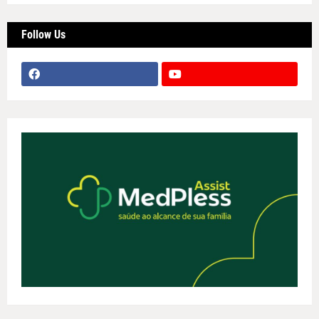
Follow Us