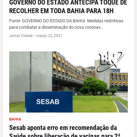
GOVERNO DO ESTADO ANTECIPA TOQUE DE
RECOLHER EM TODA BAHIA PARA 18H
Fonte GOVERNO DO ESTADO DA BAHIA Medidas restritivas
para combater a disseminação do novo coronav…
Jornal Cidade -
-
março 22, 2021
BAHIA
Sesab aponta erro em recomendação da
Saúde sobre liberação de vacinas para 2ª