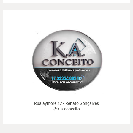
Rua aymore 427 Renato Gonçalves
@k.a.conceito