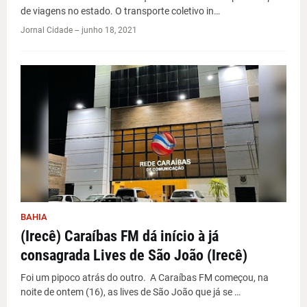
de viagens no estado. O transporte coletivo in…
Jornal Cidade -
-
junho 18, 2021
BAHIA
(Irecê) Caraíbas FM dá início à já
consagrada Lives de São João (Irecê)
Foi um pipoco atrás do outro. A Caraíbas FM começou, na
noite de ontem (16), as lives de São João que já se …