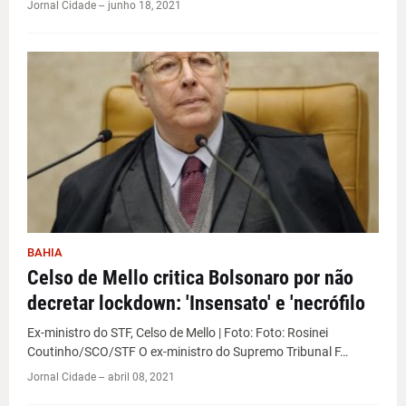
Jornal Cidade -
-
junho 18, 2021
BAHIA
Celso de Mello critica Bolsonaro por não
decretar lockdown: 'Insensato' e 'necrófilo
Ex-ministro do STF, Celso de Mello | Foto: Foto: Rosinei
Coutinho/SCO/STF O ex-ministro do Supremo Tribunal F…
Jornal Cidade -
-
abril 08, 2021