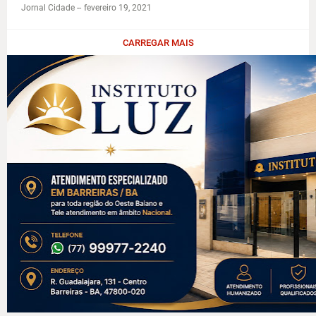
Jornal Cidade -
-
fevereiro 19, 2021
CARREGAR MAIS