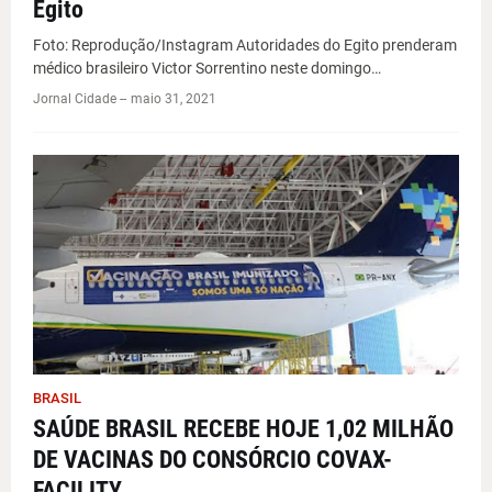
Egito
Foto: Reprodução/Instagram Autoridades do Egito prenderam
médico brasileiro Victor Sorrentino neste domingo…
Jornal Cidade -
-
maio 31, 2021
BRASIL
SAÚDE BRASIL RECEBE HOJE 1,02 MILHÃO
DE VACINAS DO CONSÓRCIO COVAX-
FACILITY