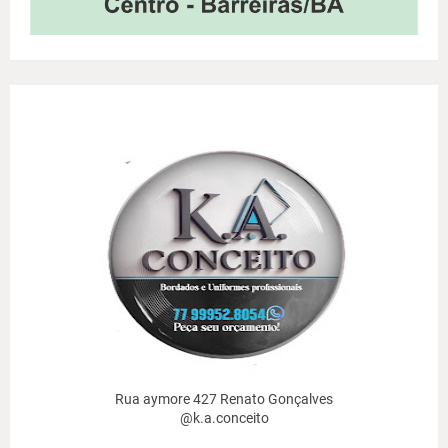
Rua aymore 427 Renato Gonçalves
@k.a.conceito