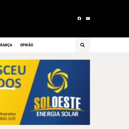
URANÇA
OPNIÃO