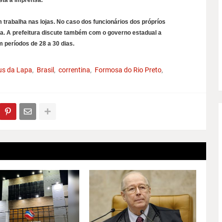
sta à imprensa.
m trabalha nas lojas. No caso dos funcionários dos própríos
da. A prefeitura discute também com o governo estadual a
 períodos de 28 a 30 dias.
s da Lapa
Brasil
correntina
Formosa do Rio Preto