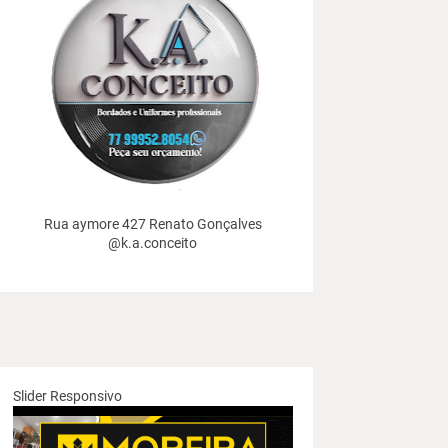
Rua aymore 427 Renato Gonçalves
@k.a.conceito
Slider Responsivo