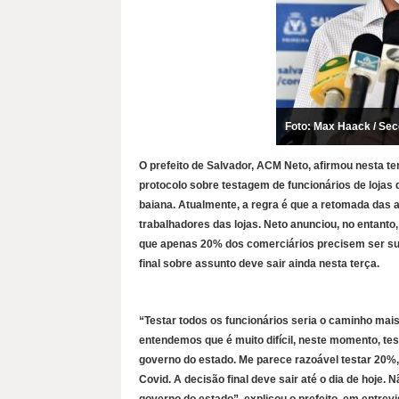
Foto: Max Haack / Se
O prefeito de Salvador, ACM Neto, afirmou nesta te
protocolo sobre testagem de funcionários de lojas
baiana. Atualmente, a regra é que a retomada das 
trabalhadores das lojas. Neto anunciou, no entanto,
que apenas 20% dos comerciários precisem ser sub
final sobre assunto deve sair ainda nesta terça.
“Testar todos os funcionários seria o caminho mais
entendemos que é muito difícil, neste momento, t
governo do estado. Me parece razoável testar 20%
Covid. A decisão final deve sair até o dia de hoje