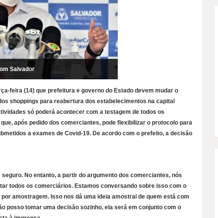
com Salvador
rça-feira (14) que prefeitura e governo do Estado devem mudar o
 dos shoppings para reabertura dos estabelecimentos na capital
atividades só poderá acontecer com a testagem de todos os
 que, após pedido dos comerciantes, pode flexibilizar o protocolo para
metidos a exames de Covid-19. De acordo com o prefeito, a decisão
 seguro. No entanto, a partir do argumento dos comerciantes, nós
estar todos os comerciários. Estamos conversando sobre isso com o
, por amostragem. Isso nos dá uma ideia amostral de quem está com
. Não posso tomar uma decisão sozinho, ela será em conjunto com o