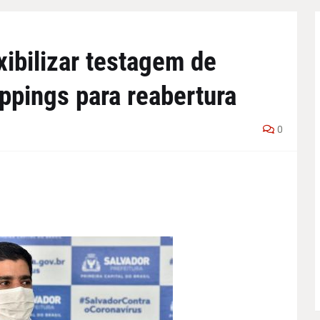
exibilizar testagem de
ppings para reabertura
0